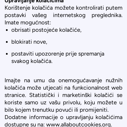
Upravljanje kolačićima
Korištenje kolačića možete kontrolirati putem
postavki vašeg internetskog preglednika.
Imate mogućnost:
obrisati postojeće kolačiće,
blokirati nove,
postaviti upozorenje prije spremanja
svakog kolačića.
Imajte na umu da onemogućavanje nužnih
kolačića može utjecati na funkcionalnost web
stranice. Statistički i marketinški kolačići se
koriste samo uz vašu privolu, koju možete u
bilo kojem trenutku povući ili promijeniti.
Dodatne informacije o upravljanju kolačićima
dostupne su na:
www.allaboutcookies.org
.