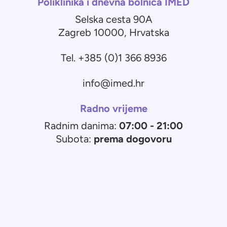
Poliklinika i dnevna bolnica IMED
Selska cesta 90A
Zagreb 10000, Hrvatska
Tel. +385 (0)1 366 8936
info@imed.hr
Radno vrijeme
Radnim danima:
07:00 - 21:00
Subota:
prema dogovoru