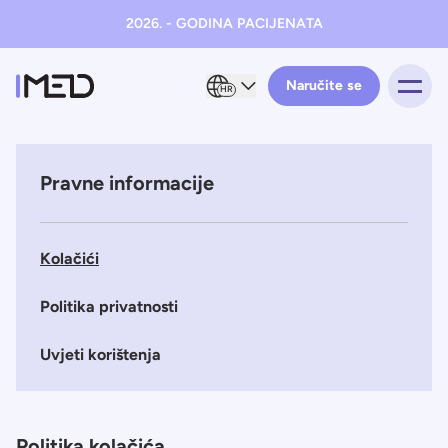
2026. - GODINA PACIJENATA
Naručite se
HR
Pravne informacije
Kolačići
Politika privatnosti
Uvjeti korištenja
Politika kolačića