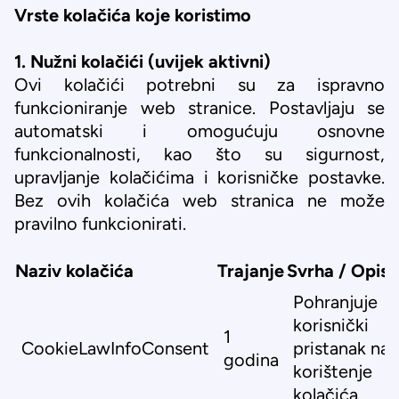
Vrste kolačića koje koristimo
1. Nužni kolačići (uvijek aktivni)
Ovi kolačići potrebni su za ispravno
funkcioniranje web stranice. Postavljaju se
automatski i omogućuju osnovne
funkcionalnosti, kao što su sigurnost,
upravljanje kolačićima i korisničke postavke.
Bez ovih kolačića web stranica ne može
pravilno funkcionirati.
Naziv kolačića
Trajanje
Svrha / Opis
Pohranjuje
korisnički
1
CookieLawInfoConsent
pristanak na
godina
korištenje
kolačića.