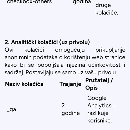
checkbox-others
godina
druge
kolačiće.
2. Analitički kolačići (uz privolu)
Ovi kolačići omogućuju prikupljanje
anonimnih podataka o korištenju web stranice
kako bi se poboljšala njezina učinkovitost i
sadržaj. Postavljaju se samo uz vašu privolu.
Pružatelj /
Naziv kolačića
Trajanje
Opis
Google
2
Analytics –
_ga
godine
razlikuje
korisnike.