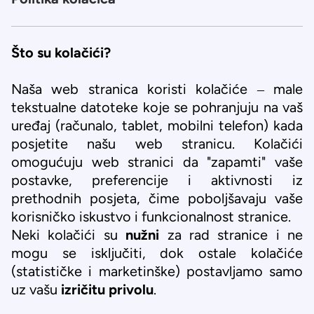
Što su kolačići?
Naša web stranica koristi kolačiće – male
tekstualne datoteke koje se pohranjuju na vaš
uređaj (računalo, tablet, mobilni telefon) kada
posjetite našu web stranicu. Kolačići
omogućuju web stranici da "zapamti" vaše
postavke, preferencije i aktivnosti iz
prethodnih posjeta, čime poboljšavaju vaše
korisničko iskustvo i funkcionalnost stranice.
Neki kolačići su
nužni
za rad stranice i ne
mogu se isključiti, dok ostale kolačiće
(statističke i marketinške) postavljamo samo
uz vašu
izričitu privolu
.