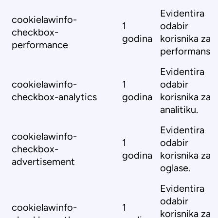
Evidentira
cookielawinfo-
1
odabir
checkbox-
godina
korisnika za
performance
performanse.
Evidentira
cookielawinfo-
1
odabir
checkbox-analytics
godina
korisnika za
analitiku.
Evidentira
cookielawinfo-
1
odabir
checkbox-
godina
korisnika za
advertisement
oglase.
Evidentira
odabir
cookielawinfo-
1
korisnika za